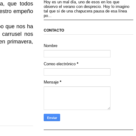
Hoy es un mal día, uno de esos en los que
ta, que todos
observo el verano con desprecio. Hoy lo imagino
uestro empeño
tal que si de una chapucera pausa de esa línea
po...
po que nos ha
CONTACTO
 carrusel nos
 en primavera,
Nombre
Correo electrónico
*
Mensaje
*