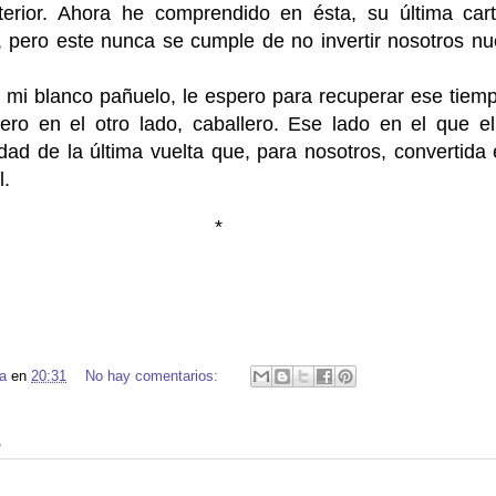
nterior. Ahora he comprendido en ésta, su última car
 pero este nunca se cumple de no invertir nosotros n
 mi blanco pañuelo, le espero para recuperar ese tiem
ero en el otro lado, caballero. Ese lado en el que el
dad de la última vuelta que, para nosotros, convertida
l.
*
a
en
20:31
No hay comentarios:
5