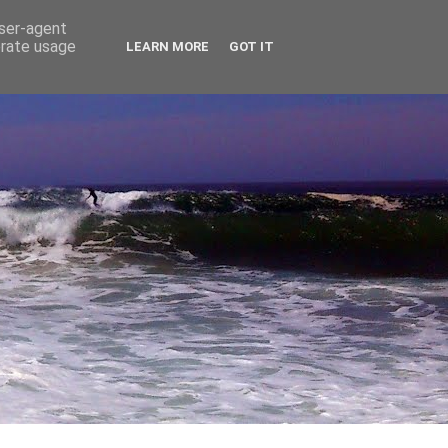
user-agent
erate usage
LEARN MORE
GOT IT