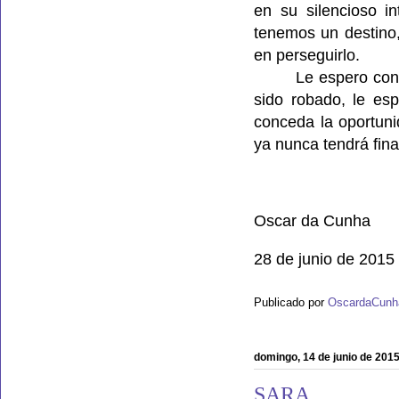
en su silencioso i
tenemos un destino,
en perseguirlo.
Le espero con
sido robado, le esp
conceda la oportuni
ya nunca tendrá fina
Oscar da Cunha
28 de junio de 2015
Publicado por
OscardaCunh
domingo, 14 de junio de 201
SARA