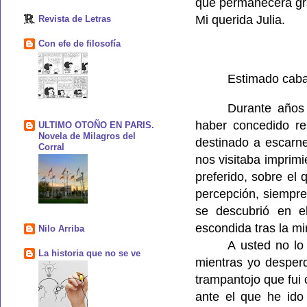
que permanecerá gra
Mi querida Julia.
Revista de Letras
Con efe de filosofía
Estimado caba
Durante años 
haber concedido re
ULTIMO OTOÑO EN PARIS.
Novela de Milagros del
destinado a escarne
Corral
nos visitaba imprimi
preferido, sobre el
percepción, siempre
se descubrió en e
escondida tras la mi
Nilo Arriba
A usted no lo
La historia que no se ve
mientras yo desperdi
trampantojo que fui 
ante el que he id