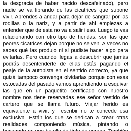
la desgracia de haber nacido descafeinado), pero
nadie se va librando de las cicatrices que supone
vivir. Aprendes a andar para dejar de sangrar por las
rodillas o la nariz, y a partir de ahí empiezas a
entender que de esta no va a salir ileso. Luego te vas
relacionando con otro tipo de heridas, son las que
peores cicatrices dejan porque no se ven. A veces no
sabes qué las produjo ni si pudiste hacer algo para
evitarlas. Pero cuando llegas a descubrir que jamás
podrás desentenderte de ellas estás pagando el
peaje de la autopista en el sentido correcto, ya que
quizá tampoco convenga olvidarlas porque con esas
estocadas del pasado vamos aprendiendo a esquivar
las que en un paquetito certificado con nuestro
nombre nos tiene reservadas ese señor vestido de
cartero que se llama futuro. Viajar herido es
equivalente a vivir, y escribir no te concede esa
exclusiva. Están los que se dedican a crear otras
realidades componiendo música, pintando o
buceando en una botella de tinto de verano. También