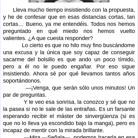
Lleva mucho tiempo insistiendo con la propuesta,
y he de confesar que en esas distancias cortas, tan
cortas… Bueno, ya me entendéis. Todos nos hemos
preguntado en qué miedo nos hemos vuelto
valientes. ¿A que cuesta responder?
Lo cierto es que no hilo muy fino buscándome
una excusa y la única que soy capaz de conseguir
sacarme del bolsillo es que ando un poco tímido,
pero a él no le puedo engañar. Por eso sigue
insistiendo. Ahora sé por qué llevamos tantos años
soportándonos.
—¡Venga, que serán sólo unos minutos! Un
par de preguntas.
Y le veo esa sonrisa, la conozco y sé que no
la pasea si no le sale de las entrañas. Es un farsante
esperando recibir el máster de sinvergüenza (si es
que no lo lleva ya escondido bajo la manga), pero es
incapaz de mentir con la mirada brillante.
—Mira —Señala—, podemos hacerla en esa