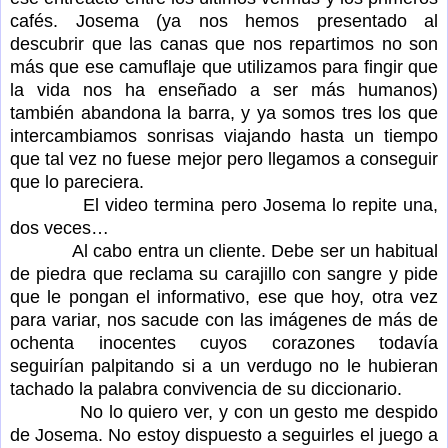
cafés. Josema (ya nos hemos presentado al
descubrir que las canas que nos repartimos no son
más que ese camuflaje que utilizamos para fingir que
la vida nos ha enseñado a ser más humanos)
también abandona la barra, y ya somos tres los que
intercambiamos sonrisas viajando hasta un tiempo
que tal vez no fuese mejor pero llegamos a conseguir
que lo pareciera.
El video termina pero Josema lo repite una,
dos veces…
Al cabo entra un cliente. Debe ser un habitual
de piedra que reclama su carajillo con sangre y pide
que le pongan el informativo, ese que hoy, otra vez
para variar, nos sacude con las imágenes de más de
ochenta inocentes cuyos corazones todavía
seguirían palpitando si a un verdugo no le hubieran
tachado la palabra convivencia de su diccionario.
No lo quiero ver, y con un gesto me despido
de Josema. No estoy dispuesto a seguirles el juego a