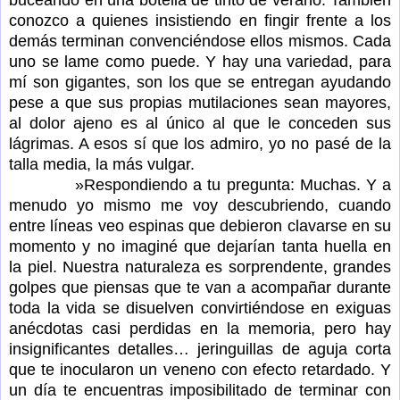
conozco a quienes insistiendo en fingir frente a los
demás terminan convenciéndose ellos mismos. Cada
uno se lame como puede. Y hay una variedad, para
mí son gigantes, son los que se entregan ayudando
pese a que sus propias mutilaciones sean mayores,
al dolor ajeno es al único al que le conceden sus
lágrimas. A esos sí que los admiro, yo no pasé de la
talla media, la más vulgar.
»Respondiendo a tu pregunta: Muchas. Y a
menudo yo mismo me voy descubriendo, cuando
entre líneas veo espinas que debieron clavarse en su
momento y no imaginé que dejarían tanta huella en
la piel. Nuestra naturaleza es sorprendente, grandes
golpes que piensas que te van a acompañar durante
toda la vida se disuelven convirtiéndose en exiguas
anécdotas casi perdidas en la memoria, pero hay
insignificantes detalles… jeringuillas de aguja corta
que te inocularon un veneno con efecto retardado. Y
un día te encuentras imposibilitado de terminar con