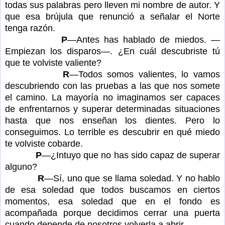
todas sus palabras pero lleven mi nombre de autor. Y
que esa brújula que renunció a señalar el Norte
tenga razón.
P
—Antes has hablado de miedos. —
Empiezan los disparos—. ¿En cuál descubriste tú
que te volviste valiente?
R
—Todos somos valientes, lo vamos
descubriendo con las pruebas a las que nos somete
el camino. La mayoría no imaginamos ser capaces
de enfrentarnos y superar determinadas situaciones
hasta que nos enseñan los dientes. Pero lo
conseguimos. Lo terrible es descubrir en qué miedo
te volviste cobarde.
P
—¿Intuyo que no has sido capaz de superar
alguno?
R
—Sí, uno que se llama soledad. Y no hablo
de esa soledad que todos buscamos en ciertos
momentos, esa soledad que en el fondo es
acompañada porque decidimos cerrar una puerta
cuando depende de nosotros volverla a abrir.