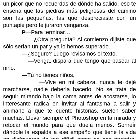
un picor que no recuerdas de dónde ha salido, eso te
enseña que las piedras más peligrosas del camino
son las pequeñas, las que despreciaste con un
puntapié pero te juraron venganza.
P
—Para terminar…
—¿Otra pregunta? Al comienzo dijiste que
sólo serían un par y ya lo hemos superado.
—¿Seguro? Luego revisamos el texto.
—Venga, dispara que tengo que pasear al
niño.
—Tú no tienes niños.
—Vive en mi cabeza, nunca le dejé
marcharse, nadie debería hacerlo. No se trata de
seguir mirando bajo la cama antes de acostarse, lo
interesante radica en invitar al fantasma a salir y
animarle a que te cuente historias, suelen saber
muchas. Llevar siempre el Photoshop en la mirada y
retocar el mundo para que duela menos. Sonreír
dándole la espalda a ese empeño que tiene la vida