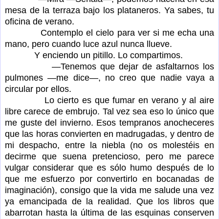
mesa de la terraza bajo los plataneros. Ya sabes, tu
oficina de verano.
Contemplo el cielo para ver si me echa una
mano, pero cuando luce azul nunca llueve.
Y enciendo un pitillo. Lo compartimos.
—Tenemos que dejar de asfaltarnos los
pulmones —me dice—, no creo que nadie vaya a
circular por ellos.
Lo cierto es que fumar en verano y al aire
libre carece de embrujo. Tal vez sea eso lo único que
me guste del invierno. Esos tempranos anocheceres
que las horas convierten en madrugadas, y dentro de
mi despacho, entre la niebla (no os molestéis en
decirme que suena pretencioso, pero me parece
vulgar considerar que es sólo humo después de lo
que me esfuerzo por convertirlo en bocanadas de
imaginación), consigo que la vida me salude una vez
ya emancipada de la realidad. Que los libros que
abarrotan hasta la última de las esquinas conserven