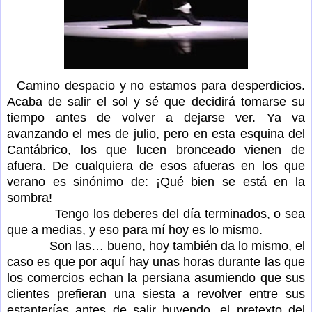
Camino despacio y no estamos para desperdicios.
Acaba de salir el sol y sé que decidirá tomarse su
tiempo antes de volver a dejarse ver. Ya va
avanzando el mes de julio, pero en esta esquina del
Cantábrico, los que lucen bronceado vienen de
afuera. De cualquiera de esos afueras en los que
verano es sinónimo de: ¡Qué bien se está en la
sombra!
Tengo los deberes del día terminados, o sea
que a medias, y eso para mí hoy es lo mismo.
Son las… bueno, hoy también da lo mismo, el
caso es que por aquí hay unas horas durante las que
los comercios echan la persiana asumiendo que sus
clientes prefieran una siesta a revolver entre sus
estanterías antes de salir huyendo, el pretexto del