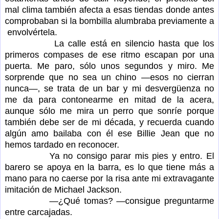
mal clima también afecta a esas tiendas donde antes
comprobaban si la bombilla alumbraba previamente a
envolvértela.
La calle está en silencio hasta que los
primeros compases de ese ritmo escapan por una
puerta. Me paro, sólo unos segundos y miro. Me
sorprende que no sea un chino —esos no cierran
nunca—, se trata de un bar y mi desvergüenza no
me da para contonearme en mitad de la acera,
aunque sólo me mira un perro que sonríe porque
también debe ser de mi década, y recuerda cuando
algún amo bailaba con él ese Billie Jean que no
hemos tardado en reconocer.
Ya no consigo parar mis pies y entro. El
barero se apoya en la barra, es lo que tiene más a
mano para no caerse por la risa ante mi extravagante
imitación de Michael Jackson.
—¿Qué tomas? —consigue preguntarme
entre carcajadas.