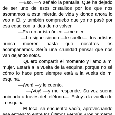
—Eso. —Y señalo la pantalla. Que ha dejado
de ser uno de esos cristalitos por los que nos
asomamos a esta mierda de vida y donde ahora lo
veo a Él, y también compruebo que yo no pasé por
esa edad con la idea de no volver.
—Era un artista único —me dice.
—Lo sigue siendo —le suelto—, los artistas
nunca mueren hasta que nosotros les
acompañamos. Sería una crueldad pensar que nos
van dejando solos.
Quiero compartir el momento y llamo a mi
mujer. Estará a la vuelta de la esquina, porque no sé
cómo lo hace pero siempre está a la vuelta de mi
esquina.
—¡Ven! —y le cuento.
—¡Voy! —y me responde. Su voz suena
animada a través del teléfono—. Estoy a la vuelta de
la esquina.
El local se encuentra vacío, aprovechando
ese entreacto entre los últimos vermús y los primeros