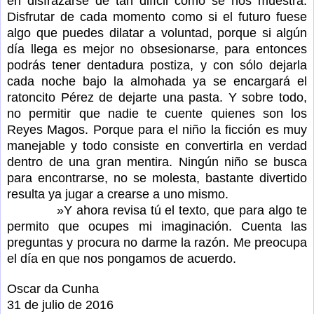
en disfrazarse de tan difícil como se nos muestra.
Disfrutar de cada momento como si el futuro fuese
algo que puedes dilatar a voluntad, porque si algún
día llega es mejor no obsesionarse, para entonces
podrás tener dentadura postiza, y con sólo dejarla
cada noche bajo la almohada ya se encargará el
ratoncito Pérez de dejarte una pasta. Y sobre todo,
no permitir que nadie te cuente quienes son los
Reyes Magos. Porque para el niño la ficción es muy
manejable y todo consiste en convertirla en verdad
dentro de una gran mentira. Ningún niño se busca
para encontrarse, no se molesta, bastante divertido
resulta ya jugar a crearse a uno mismo.
»Y ahora revisa tú el texto, que para algo te
permito que ocupes mi imaginación. Cuenta las
preguntas y procura no darme la razón. Me preocupa
el día en que nos pongamos de acuerdo.
Oscar da Cunha
31 de julio de 2016