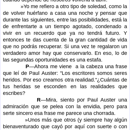
»Yo me refiero a otro tipo de soledad, como la
de volver huérfano a casa una noche y pensar que
durante las siguientes, entre las posibilidades, está la
de enfrentarte a un tiempo agotado, condenado a
vivir en un recuerdo que ya no tendrá futuro. Y
entonces te das cuenta de la gran cantidad de vida
que no podrás recuperar. Si una vez te regalaron un
verdadero amor hay que conservarlo. En eso, lo de
las segundas oportunidades es una estafa.
P
—Ahora me viene a la cabeza una frase
que leí de Paul Auster: "Los escritores somos seres
heridos. Por eso creamos otra realidad."¿Cuántas de
tus heridas se esconden en las realidades que
escribes?
R
—Mira, siento por Paul Auster una
admiración que se pelea con la envidia, pero para
serte sincero esa frase me parece una chorrada.
»Unos más que otros (y siempre hay algún
bienaventurado que cayó por aquí con suerte o con