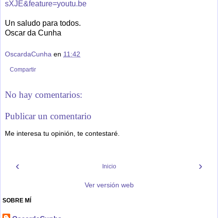
sXJE&feature=youtu.be
Un saludo para todos.
Oscar da Cunha
OscardaCunha
en
11:42
Compartir
No hay comentarios:
Publicar un comentario
Me interesa tu opinión, te contestaré.
‹
›
Inicio
Ver versión web
SOBRE MÍ