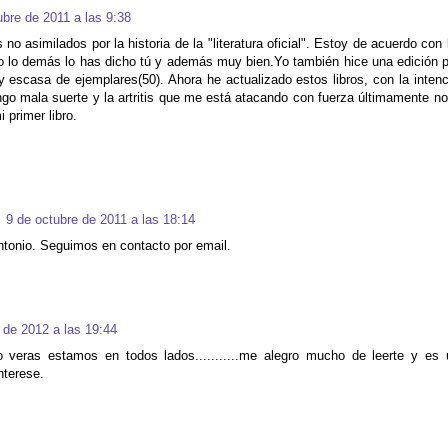
ubre de 2011 a las 9:38
no asimilados por la historia de la "literatura oficial". Estoy de acuerdo con
do lo demás lo has dicho tú y además muy bien.Yo también hice una edición 
y escasa de ejemplares(50). Ahora he actualizado estos libros, con la inten
go mala suerte y la artritis que me está atacando con fuerza últimamente no
primer libro.
9 de octubre de 2011 a las 18:14
tonio. Seguimos en contacto por email.
 de 2012 a las 19:44
veras estamos en todos lados...........me alegro mucho de leerte y es 
nterese.