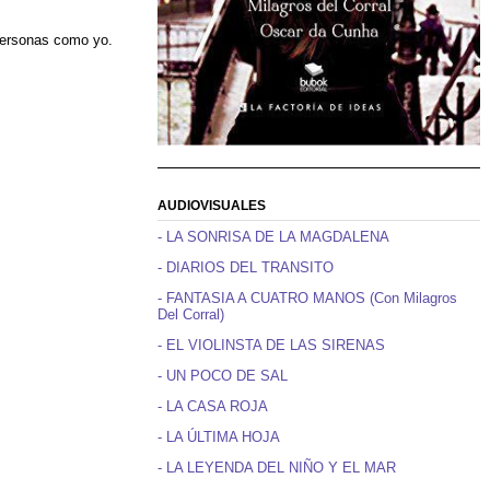
 personas como yo.
AUDIOVISUALES
- LA SONRISA DE LA MAGDALENA
- DIARIOS DEL TRANSITO
- FANTASIA A CUATRO MANOS (Con Milagros
Del Corral)
- EL VIOLINSTA DE LAS SIRENAS
- UN POCO DE SAL
- LA CASA ROJA
- LA ÚLTIMA HOJA
- LA LEYENDA DEL NIÑO Y EL MAR