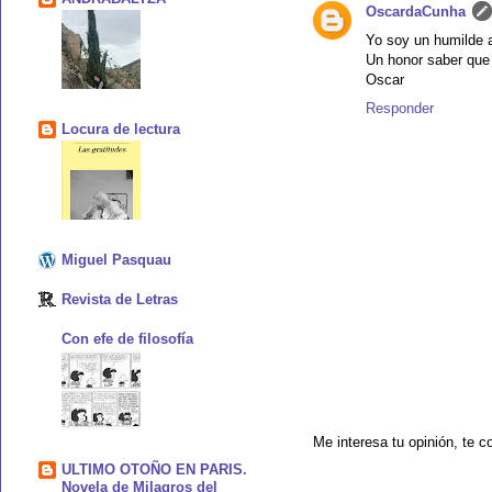
OscardaCunha
Yo soy un humilde a
Un honor saber que
Oscar
Responder
Locura de lectura
Miguel Pasquau
Revista de Letras
Con efe de filosofía
Me interesa tu opinión, te c
ULTIMO OTOÑO EN PARIS.
Novela de Milagros del