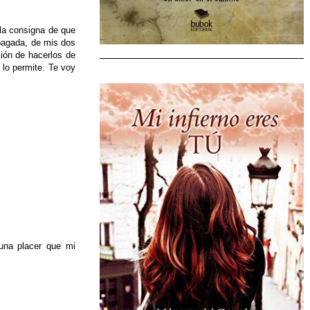
 la consigna de que
pagada, de mis dos
ción de hacerlos de
 lo permite. Te voy
una placer que mi