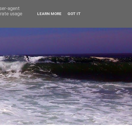
user-agent
erate usage
LEARN MORE
GOT IT