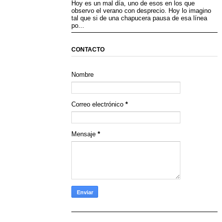
Hoy es un mal día, uno de esos en los que
observo el verano con desprecio. Hoy lo imagino
tal que si de una chapucera pausa de esa línea
po...
CONTACTO
Nombre
Correo electrónico
*
Mensaje
*