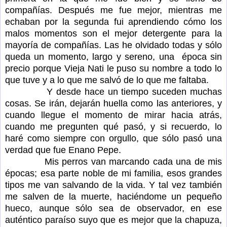
compañías. Después me fue mejor, mientras me
echaban por la segunda fui aprendiendo cómo los
malos momentos son el mejor detergente para la
mayoría de compañías. Las he olvidado todas y sólo
queda un momento, largo y sereno, una época sin
precio porque Vieja Nati le puso su nombre a todo lo
que tuve y a lo que me salvó de lo que me faltaba.
Y desde hace un tiempo suceden muchas
cosas. Se irán, dejarán huella como las anteriores, y
cuando llegue el momento de mirar hacia atrás,
cuando me pregunten qué pasó, y si recuerdo, lo
haré como siempre con orgullo, que sólo pasó una
verdad que fue Enano Pepe.
Mis perros van marcando cada una de mis
épocas; esa parte noble de mi familia, esos grandes
tipos me van salvando de la vida. Y tal vez también
me salven de la muerte, haciéndome un pequeño
hueco, aunque sólo sea de observador, en ese
auténtico paraíso suyo que es mejor que la chapuza,