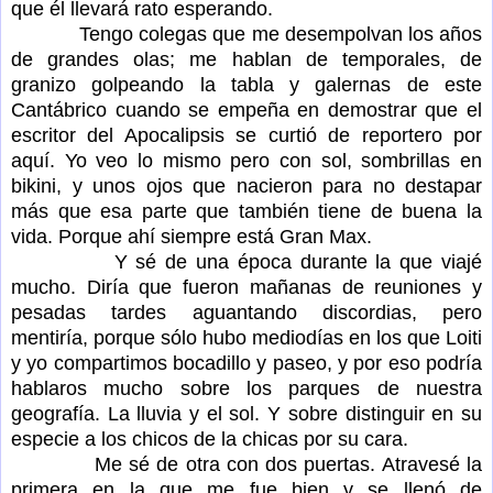
que él llevará rato esperando.
Tengo colegas que me desempolvan los años
de grandes olas; me hablan de temporales, de
granizo golpeando la tabla y galernas de este
Cantábrico cuando se empeña en demostrar que el
escritor del Apocalipsis se curtió de reportero por
aquí. Yo veo lo mismo pero con sol, sombrillas en
bikini, y unos ojos que nacieron para no destapar
más que esa parte que también tiene de buena la
vida. Porque ahí siempre está Gran Max.
Y sé de una época durante la que viajé
mucho. Diría que fueron mañanas de reuniones y
pesadas tardes aguantando discordias, pero
mentiría, porque sólo hubo mediodías en los que Loiti
y yo compartimos bocadillo y paseo, y por eso podría
hablaros mucho sobre los parques de nuestra
geografía. La lluvia y el sol. Y sobre distinguir en su
especie a los chicos de la chicas por su cara.
Me sé de otra con dos puertas. Atravesé la
primera en la que me fue bien y se llenó de