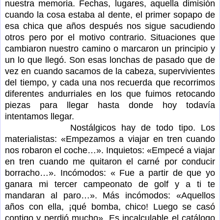
nuestra memoria. Fechas, lugares, aquella dimisión
cuando la cosa estaba al dente, el primer sopapo de
esa chica que años después nos sigue sacudiendo
otros pero por el motivo contrario. Situaciones que
cambiaron nuestro camino o marcaron un principio y
un lo que llegó. Son esas lonchas de pasado que de
vez en cuando sacamos de la cabeza, supervivientes
del tiempo, y cada una nos recuerda que recorrimos
diferentes andurriales en los que fuimos retocando
piezas para llegar hasta donde hoy todavía
intentamos llegar.
Nostálgicos hay de todo tipo. Los
materialistas: «Empezamos a viajar en tren cuando
nos robaron el coche…». Inquietos: «Empecé a viajar
en tren cuando me quitaron el carné por conducir
borracho…». Incómodos: « Fue a partir de que yo
ganara mi tercer campeonato de golf y a ti te
mandaran al paro…». Más incómodos: «Aquellos
años con ella, ¡qué bomba, chico! Luego se casó
contigo y perdió mucho». Es incalculable el catálogo