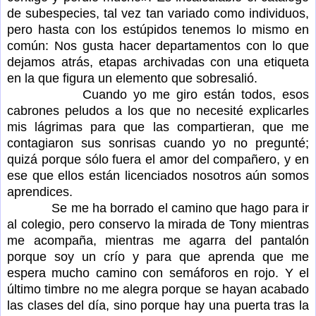
de subespecies, tal vez tan variado como individuos,
pero hasta con los estúpidos tenemos lo mismo en
común: Nos gusta hacer departamentos con lo que
dejamos atrás, etapas archivadas con una etiqueta
en la que figura un elemento que sobresalió.
Cuando yo me giro están todos, esos
cabrones peludos a los que no necesité explicarles
mis lágrimas para que las compartieran, que me
contagiaron sus sonrisas cuando yo no pregunté;
quizá porque sólo fuera el amor del compañero, y en
ese que ellos están licenciados nosotros aún somos
aprendices.
Se me ha borrado el camino que hago para ir
al colegio, pero conservo la mirada de Tony mientras
me acompaña, mientras me agarra del pantalón
porque soy un crío y para que aprenda que me
espera mucho camino con semáforos en rojo. Y el
último timbre no me alegra porque se hayan acabado
las clases del día, sino porque hay una puerta tras la