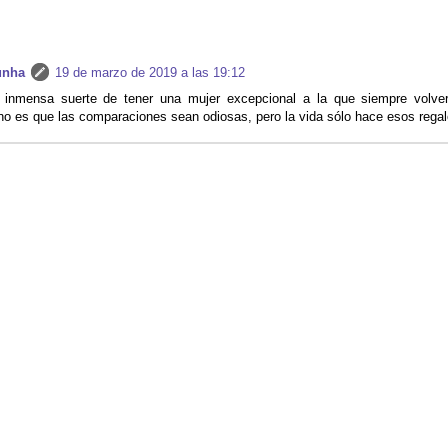
unha
19 de marzo de 2019 a las 19:12
 inmensa suerte de tener una mujer excepcional a la que siempre volve
no es que las comparaciones sean odiosas, pero la vida sólo hace esos rega