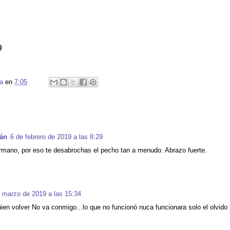
9
a
en
7:05
ján
6 de febrero de 2019 a las 8:29
rmano, por eso te desabrochas el pecho tan a menudo. Abrazo fuerte.
 marzo de 2019 a las 15:34
uien volver No va conmigo...lo que no funcionó nuca funcionara solo el olvido