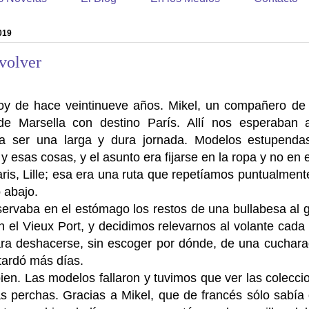
019
volver
y de hace veintinueve años. Mikel, un compañero de t
de Marsella con destino París. Allí nos esperaban 
a ser una larga y dura jornada. Modelos estupenda
y esas cosas, y el asunto era fijarse en la ropa y no en
aris, Lille; esa era una ruta que repetíamos puntualmen
o abajo.
ervaba en el estómago los restos de una bullabesa al 
el Vieux Port, y decidimos relevarnos al volante cada
ara deshacerse, sin escoger por dónde, de una cuchara
 tardó más días.
bien. Las modelos fallaron y tuvimos que ver las colecc
s perchas. Gracias a Mikel, que de francés sólo sabía 