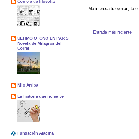
Con efe de filosofía
Me interesa tu opinión, te c
Entrada más reciente
ULTIMO OTOÑO EN PARIS.
Novela de Milagros del
Corral
Nilo Arriba
La historia que no se ve
Fundación Aladina