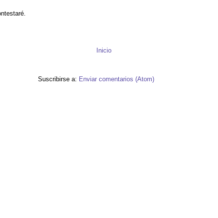
ontestaré.
Inicio
Suscribirse a:
Enviar comentarios (Atom)