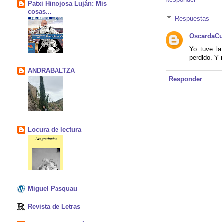
Patxi Hinojosa Luján: Mis
cosas...
Respuestas
OscardaC
Yo tuve la
perdido. Y 
ANDRABALTZA
Responder
Locura de lectura
Miguel Pasquau
Revista de Letras