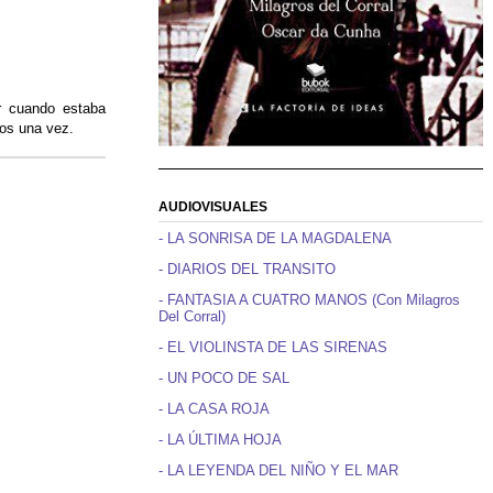
r cuando estaba
los una vez.
AUDIOVISUALES
- LA SONRISA DE LA MAGDALENA
- DIARIOS DEL TRANSITO
- FANTASIA A CUATRO MANOS (Con Milagros
Del Corral)
- EL VIOLINSTA DE LAS SIRENAS
- UN POCO DE SAL
- LA CASA ROJA
- LA ÚLTIMA HOJA
- LA LEYENDA DEL NIÑO Y EL MAR