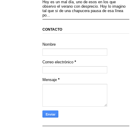
Hoy es un mal día, uno de esos en los que
observo el verano con desprecio. Hoy lo imagino
tal que si de una chapucera pausa de esa línea
po...
CONTACTO
Nombre
Correo electrónico
*
Mensaje
*